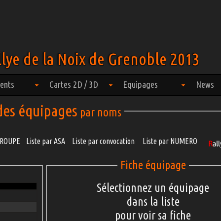
lye de la Noix de Grenoble 2013
ents
Cartes 2D / 3D
Equipages
News
 des équipages
par noms
 GROUPE
Liste par ASA
Liste par convocation
Liste par NUMERO
Fiche équipage
Sélectionnez un équipage
dans la liste
pour voir sa fiche