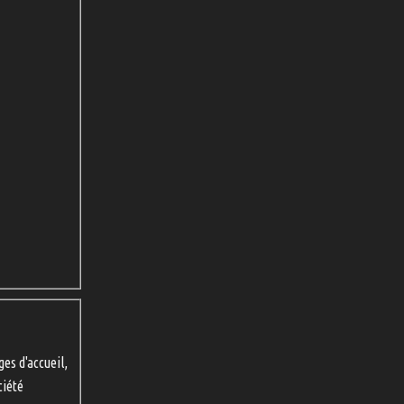
ges d'accueil,
ciété