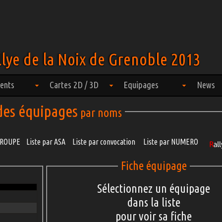
lye de la Noix de Grenoble 2013
ents
Cartes 2D / 3D
Equipages
News
 des équipages
par noms
 GROUPE
Liste par ASA
Liste par convocation
Liste par NUMERO
Fiche équipage
Sélectionnez un équipage
dans la liste
pour voir sa fiche