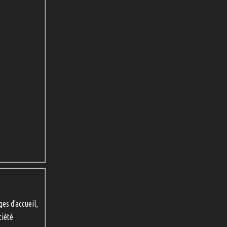
ges d'accueil,
ciété