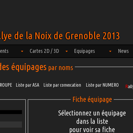
lye de la Noix de Grenoble 2013
ents
Cartes 2D / 3D
Equipages
News
 des équipages
par noms
 GROUPE
Liste par ASA
Liste par convocation
Liste par NUMERO
Fiche équipage
Sélectionnez un équipage
dans la liste
pour voir sa fiche