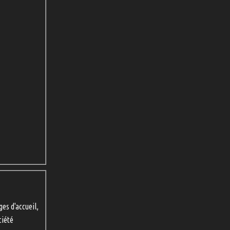
ges d'accueil,
ciété