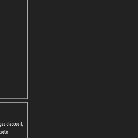
ges d'accueil,
ciété