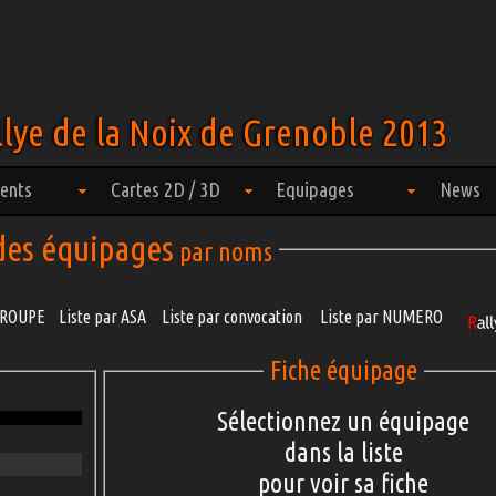
lye de la Noix de Grenoble 2013
ents
Cartes 2D / 3D
Equipages
News
 des équipages
par noms
 GROUPE
Liste par ASA
Liste par convocation
Liste par NUMERO
Fiche équipage
Sélectionnez un équipage
dans la liste
pour voir sa fiche